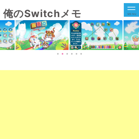
俺のSwitchメモ
MENU