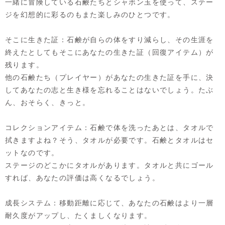
一緒に冒険している石鹸たちとシャボン玉を使って、ステー
ジを幻想的に彩るのもまた楽しみのひとつです。
そこに生きた証：石鹸が自らの体をすり減らし、その生涯を
終えたとしてもそこにあなたの生きた証（回復アイテム）が
残ります。
他の石鹸たち（プレイヤー）があなたの生きた証を手に、決
してあなたの志と生き様を忘れることはないでしょう。たぶ
ん、おそらく、きっと。
コレクションアイテム：石鹸で体を洗ったあとは、タオルで
拭きますよね？そう、タオルが必要です。石鹸とタオルはセ
ットなのです。
ステージのどこかにタオルがあります。タオルと共にゴール
すれば、あなたの評価は高くなるでしょう。
成長システム：移動距離に応じて、あなたの石鹸はより一層
耐久度がアップし、たくましくなります。