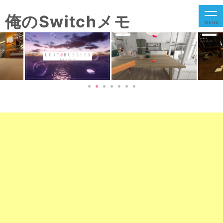
俺のSwitchメモ
MENU