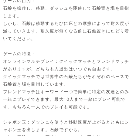
ゲームの目的：
石鹸を操作し、移動、ダッシュを駆使して石鹸置き場を目指
します。
しかし、石鹸は移動するたびに床との摩擦によって耐久度が
減っていきます。耐久度が無くなる前に石鹸置きにたどり着
いてください。
ゲームの特徴：
オンラインマルチプレイ：クイックマッチとフレンドマッチ
がありますが、どちらも入退出はいつでも自由です。
クイックマッチでは世界中の石鹸たちがそれぞれのペースで
石鹸置き場を目指しています。
フレンドマッチはキーワード一つで簡単に特定の友達とのみ
一緒にプレイできます。最大10人まで一緒にプレイ可能で
す。もちろん一人でのプレイも可能です。
シャボン玉：ダッシュを使うと移動速度が上がるとともにシ
ャボン玉を出します。石鹸ですから。