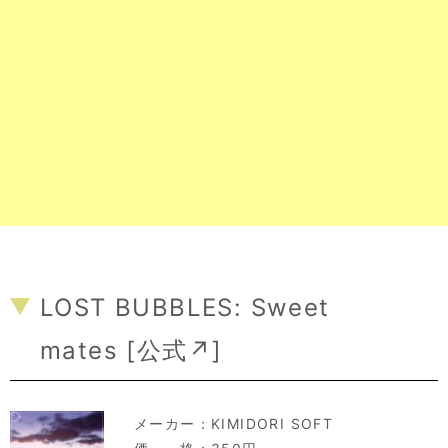
LOST BUBBLES: Sweet
mates [
公式↗
]
メーカー：
KIMIDORI SOFT