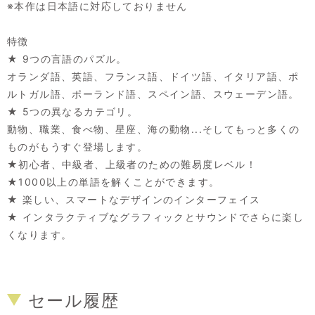
※本作は日本語に対応しておりません
特徴
★ 9つの言語のパズル。
オランダ語、英語、フランス語、ドイツ語、イタリア語、ポ
ルトガル語、ポーランド語、スペイン語、スウェーデン語。
★ 5つの異なるカテゴリ。
動物、職業、食べ物、星座、海の動物...そしてもっと多くの
ものがもうすぐ登場します。
★初心者、中級者、上級者のための難易度レベル！
★1000以上の単語を解くことができます。
★ 楽しい、スマートなデザインのインターフェイス
★ インタラクティブなグラフィックとサウンドでさらに楽し
くなります。
セール履歴