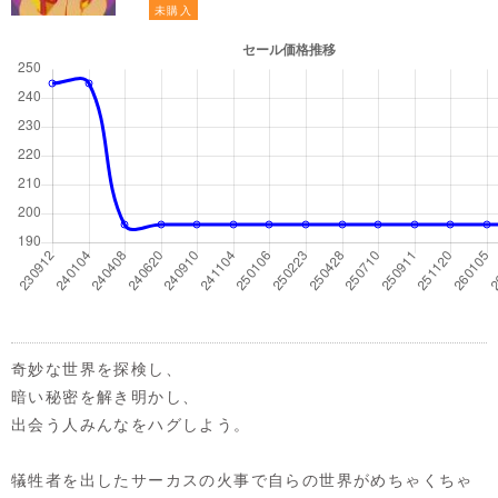
未購入
奇妙な世界を探検し、
暗い秘密を解き明かし、
出会う人みんなをハグしよう。
犠牲者を出したサーカスの火事で自らの世界がめちゃくちゃ