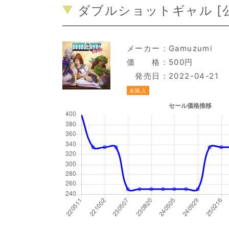
ダブルショットギャル [
メーカー：
Gamuzumi
価 格：500円
発売日：2022-04-21
未購入