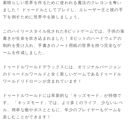
素晴らしい世界を作るために使われる魔法のクレヨンを奪い
ました！ ドゥードルとしてプレイし、エレーザー王と彼の手
下を倒すために世界中を旅しましょう。
このハイリースタイル化された8ビットゲームでは、子供の落
書きが生命を吹き込まれました！ 8ビットのハードウェアの
制約を受け入れ、手書きのノート用紙の世界を持つ完全なゲ
ームを作成しました。
ドゥードルワールドデラックスには、オリジナルバージョン
のドゥードルワールドと全く新しいゲームであるドゥードル
ワールドリドローンが含まれています！
ドゥードルワールドには革新的な「キッズモード」が特徴で
す。 「キッズモード」では、より多くのライフ、少ないレベ
ル、簡単な敵やボスとともに、年少のプレイヤーもゲームを
楽しむことができます！