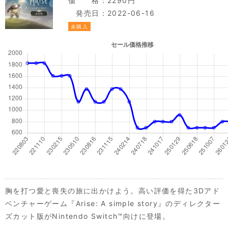
価 格：2290円
発売日：2022-06-16
未購入
胸を打つ愛と喪失の旅に出かけよう。高い評価を得た3Dアド
ベンチャーゲーム『Arise: A simple story』のディレクター
ズカット版がNintendo Switch™向けに登場。