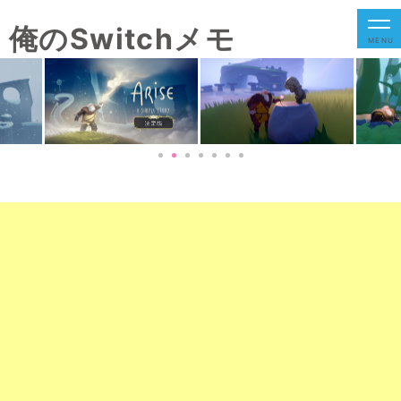
俺のSwitchメモ
MENU