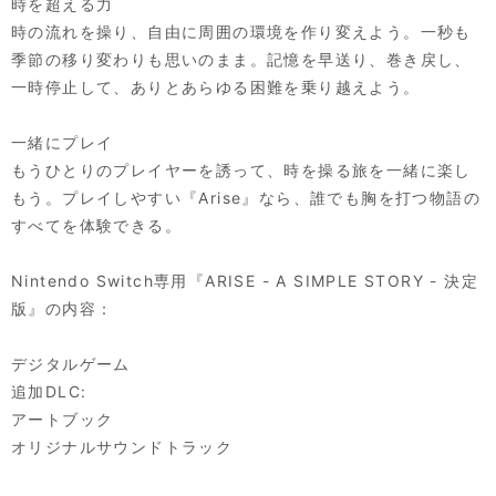
時を超える力
時の流れを操り、自由に周囲の環境を作り変えよう。一秒も
季節の移り変わりも思いのまま。記憶を早送り、巻き戻し、
一時停止して、ありとあらゆる困難を乗り越えよう。
一緒にプレイ
もうひとりのプレイヤーを誘って、時を操る旅を一緒に楽し
もう。プレイしやすい『Arise』なら、誰でも胸を打つ物語の
すべてを体験できる。
Nintendo Switch専用『ARISE - A SIMPLE STORY - 決定
版』の内容：
デジタルゲーム
追加DLC:
アートブック
オリジナルサウンドトラック