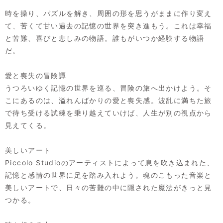
時を操り、パズルを解き、周囲の形を思うがままに作り変え
て、苦くて甘い過去の記憶の世界を突き進もう。これは幸福
と苦難、喜びと悲しみの物語。誰もがいつか経験する物語
だ。
愛と喪失の冒険譚
うつろいゆく記憶の世界を巡る、冒険の旅へ出かけよう。そ
こにあるのは、溢れんばかりの愛と喪失感。波乱に満ちた旅
で待ち受ける試練を乗り越えていけば、人生が別の視点から
見えてくる。
美しいアート
Piccolo Studioのアーティストによって息を吹き込まれた、
記憶と感情の世界に足を踏み入れよう。魂のこもった音楽と
美しいアートで、日々の苦難の中に隠された魔法がきっと見
つかる。