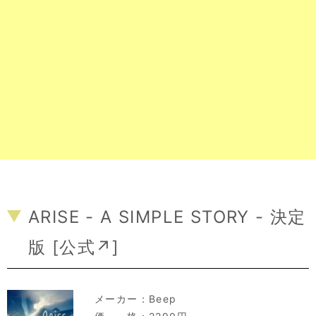
ARISE - A SIMPLE STORY - 決定
版 [
公式↗
]
メーカー：
Beep