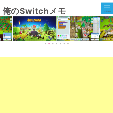
俺のSwitchメモ
MENU