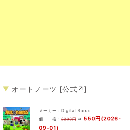
オートノーツ [
公式↗
]
メーカー：
Digital Bards
550円(2026-
価 格：
⇒
2200円
09-01)