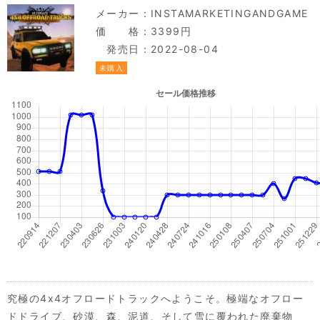
メーカー：
INSTAMARKETINGANDGAME
価 格：3399円
発売日：2022-08-04
未購入
究極の4x4オフロードトラックへようこそ。極端なオフロー
ドドライブ、砂漠、森、泥道、そして雪に覆われた廃棄物