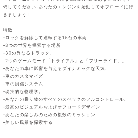
備してください-あなたのエンジンを始動してオフロードに行
きましょう！
特徴
-ロックを解除して運転する15台の車両
-3つの世界を探索する場所
-30の異なるトラック。
-2つのゲームモード「トライアル」と「フリーライド」。
-あなたの車に影響を与えるダイナミックな天気。
-車のカスタマイズ
-車の損傷システム
-現実的な物理学。
-あなたの乗り物のすべてのスペックのフルコントロール。
-最高のビジュアルおよびオフロードデザイン
-あなたの楽しみのための複数のミッション
-美しい風景を探索する