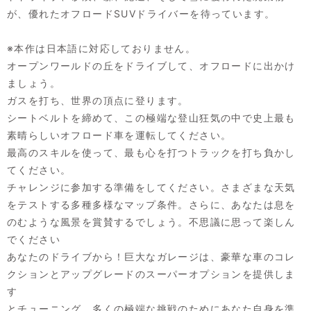
が、優れたオフロードSUVドライバーを待っています。
※本作は日本語に対応しておりません。
オープンワールドの丘をドライブして、オフロードに出かけ
ましょう。
ガスを打ち、世界の頂点に登ります。
シートベルトを締めて、この極端な登山狂気の中で史上最も
素晴らしいオフロード車を運転してください。
最高のスキルを使って、最も心を打つトラックを打ち負かし
てください。
チャレンジに参加する準備をしてください。さまざまな天気
をテストする多種多様なマップ条件。さらに、あなたは息を
のむような風景を賞賛するでしょう。不思議に思って楽しん
でください
あなたのドライブから！巨大なガレージは、豪華な車のコレ
クションとアップグレードのスーパーオプションを提供しま
す
とチューニング。多くの極端な挑戦のためにあなた自身を準