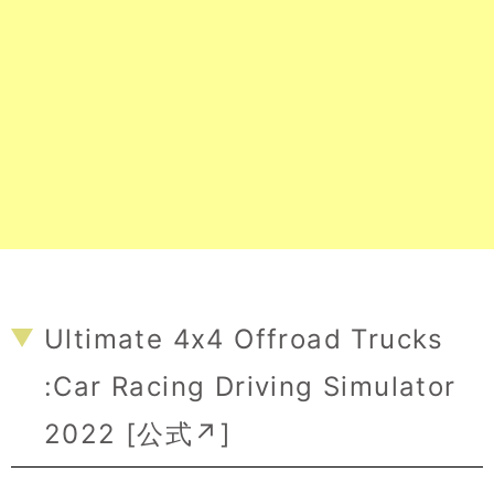
Ultimate 4x4 Offroad Trucks
:Car Racing Driving Simulator
2022 [
公式↗
]