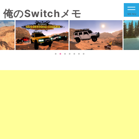
俺のSwitchメモ
MENU