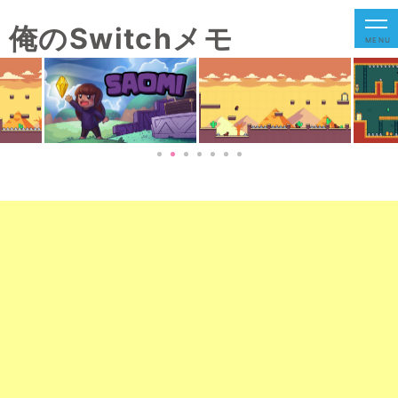
俺のSwitchメモ
MENU