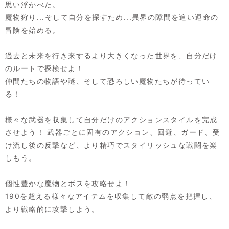
思い浮かべた。
魔物狩り...そして自分を探すため...異界の隙間を追い運命の
冒険を始める。
過去と未来を行き来するより大きくなった世界を、自分だけ
のルートで探検せよ！
仲間たちの物語や謎、そして恐ろしい魔物たちが待ってい
る！
様々な武器を収集して自分だけのアクションスタイルを完成
させよう！ 武器ごとに固有のアクション、回避、ガード、受
け流し後の反撃など、より精巧でスタイリッシュな戦闘を楽
しもう。
個性豊かな魔物とボスを攻略せよ！
190を超える様々なアイテムを収集して敵の弱点を把握し、
より戦略的に攻撃しよう。