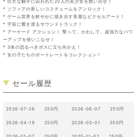
* 巨大な触手に囚われた20人の美少女を救い出せ！
* ソフィアの新しいコスチュームをアンロック！
* ゲーム世界を鮮やかに描き出す美麗なピクセルアート！
* 宇宙に響き渡るサウンドトラック！
* アーケード アクション！ 撃って、かわして、超強力なパワ
ーアップを使いこなせ！
* 3体の恐るべきボスに立ち向かえ！
* 女の子たちのポートレートをコレクション！
セール履歴
2026-07-26 250円
2026-06-07 250円
2026-04-19 250円
2026-03-01 250円
2026-01-07 250円
2025-11-02 250円