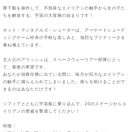
降下船を操作して、不気味なエイリアンの触手から女の子た
ちを解放する、宇宙の大冒険の始まりです！
ホット・テンタクルズ・シューターは、アーケードシューテ
ィングゲーム特有の手軽な楽しみと、強烈なプリティーさを
兼ね備えています。
主人公のアリッシュは、スペースウォーリアー部隊にとっ
て、最後の希望です。
あなたが偵察任務に出ている間に、味方が巨大なエイリアン
の触手に捕らえられてしまいました。彼らを助けることがで
きるのはあなただけです！
ソフィアとともに宇宙船に乗り込んで、20のステージからエ
イリアンの脅威を撃退してください！
特徴：