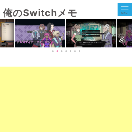
俺のSwitchメモ
MENU