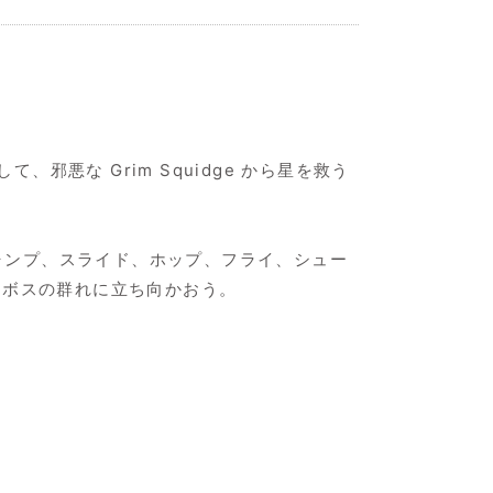
、邪悪な Grim Squidge から星を救う
ジャンプ、スライド、ホップ、フライ、シュー
なボスの群れに立ち向かおう。