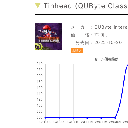
Tinhead (QUByte Classi
メーカー：
QUByte Intera
価 格：720円
発売日：2022-10-20
未購入