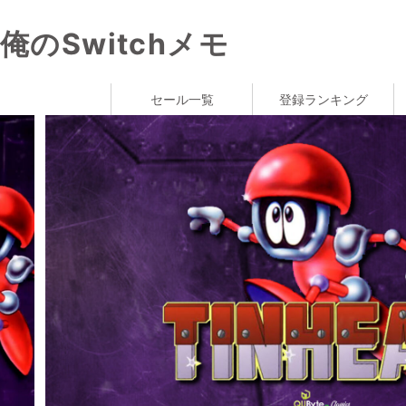
俺のSwitchメモ
セール一覧
登録ランキング