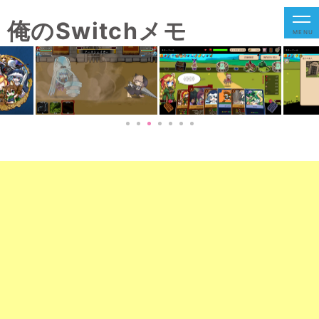
俺のSwitchメモ
MENU