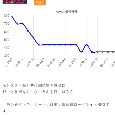
未購入
モンスター娘と共に闘技場を舞台に
戦いと育成をおこない自由を勝ち取ろう
『モン娘ぐらでぃえーた』はモン娘育成ローグライトRPGで
す。