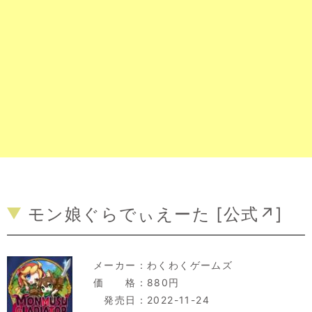
モン娘ぐらでぃえーた [
公式↗
]
メーカー：
わくわくゲームズ
価 格：880円
発売日：2022-11-24