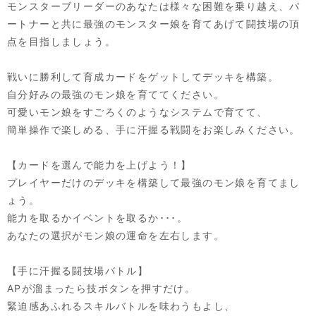
モンスターブリーダーのあなたは様々な困難を乗り越え、パ
ートナーと共に最強のモンスター娘を育てあげて闘技場の頂
点を目指しましょう。
戦いに勝利して育成カードをゲットしてデッキを構築。
自分好みの最強のモン娘を育ててください。
可愛いモン娘をすごろくのようなシステムで育てて、
簡単操作で楽しめる、手に汗握る戦闘をお楽しみください。
【カードを選んで能力を上げよう！】
プレイヤーだけのデッキを構築して最強のモン娘を育てまし
ょう。
能力を取るかイベントを取るか･･･。
あなたの選択がモン娘の運命を左右します。
【手に汗握る闘技場バトル】
APが溜まったら技ボタンを押すだけ。
緊迫感あふれるスキルバトルを味わうもよし、