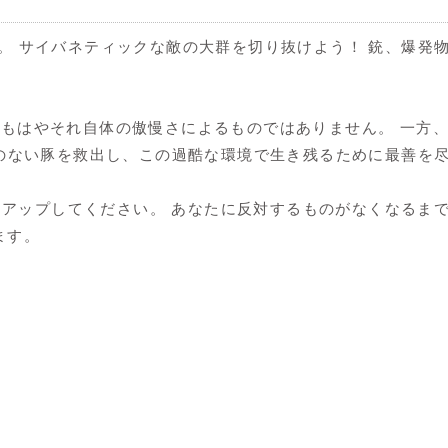
ます。 サイバネティックな敵の大群を切り抜けよう！ 銃、爆
類はもはやそれ自体の傲慢さによるものではありません。 一方
 罪のない豚を救出し、この過酷な環境で生き残るために最善を
アップしてください。 あなたに反対するものがなくなるまで、
ます。