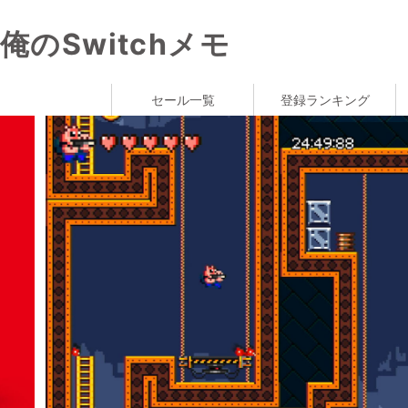
俺のSwitchメモ
セール一覧
登録ランキング