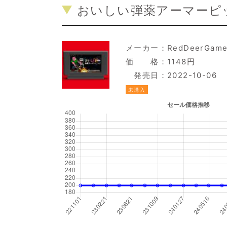
おいしい弾薬アーマーピッ
メーカー：
RedDeerGam
価 格：1148円
発売日：2022-10-06
未購入