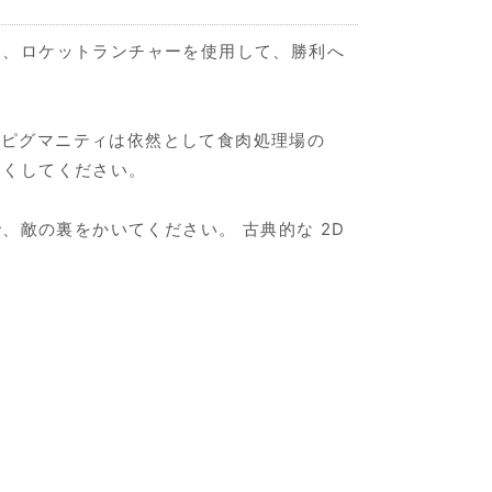
発物、ロケットランチャーを使用して、勝利へ
、ピグマニティは依然として食肉処理場の
尽くしてください。
敵の裏をかいてください。 古典的な 2D