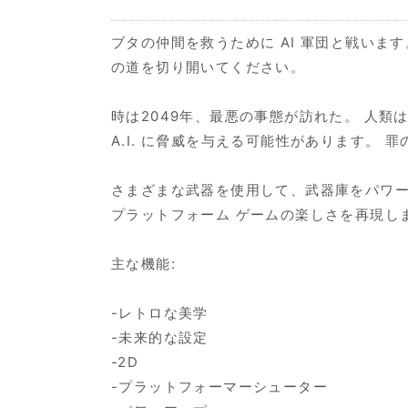
ブタの仲間を救うために AI 軍団と戦い
の道を切り開いてください。
時は2049年、最悪の事態が訪れた。 人
A.I. に脅威を与える可能性があります。
さまざまな武器を使用して、武器庫をパワー
プラットフォーム ゲームの楽しさを再現し
主な機能:
-レトロな美学
-未来的な設定
-2D
-プラットフォーマーシューター