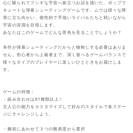
心に駆られてフシギな宇宙へ旅立つお話を描いた、ポップで
キュートな弾幕シューティングゲームです。ムウは様々な障
害に立ち向かい、個性的で手強いライバルたちと戦いながら
宇宙の深淵を目指します。
あなたはこのゲームでどんな景色を見ることでしょうか？
本作が弾幕シューティングだからと物怖じする必要はありま
せん。初心者から上級者まで、深く遊べるゲームバランスで
様々なタイプのプレイヤーに楽しいひとときをお届けしま
す。
ゲームの特徴：
・組み合わせは81種類以上！
主人公の能力をカスタマイズして好みのスタイルで各ステー
ジにチャレンジしよう。
・腕前にあわせて３つの難易度から選択