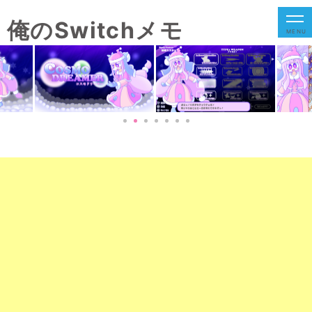
俺のSwitchメモ
MENU