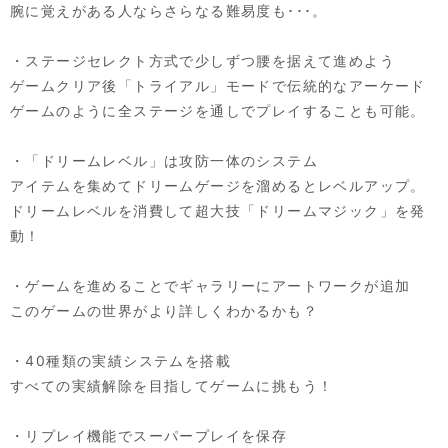
腕に覚えがある人ならさらなる難易度も･･･。
・ステージセレクト方式で少しずつ腰を据えて進めよう
ゲームクリア後「トライアル」モードで伝統的なアーケード
ゲームのように全ステージを通しでプレイすることも可能。
・「ドリームレベル」は攻防一体のシステム
アイテムを集めてドリームゲージを溜めるとレベルアップ。
ドリームレベルを消費して超大技「ドリームマジック」を発
動！
・ゲームを進めることでギャラリーにアートワークが追加
このゲームの世界がより詳しくわかるかも？
・40種類の実績システムを搭載
すべての実績解除を目指してゲームに挑もう！
・リプレイ機能でスーパープレイを保存