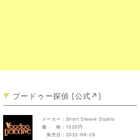
ブードゥー探偵 [
公式↗
]
メーカー：
Short Sleeve Studio
価 格：1520円
発売日：2022-09-29