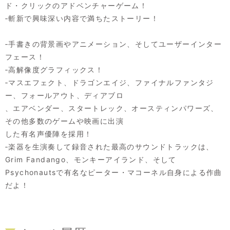
ド・クリックのアドベンチャーゲーム！
‐斬新で興味深い内容で満ちたストーリー！
‐手書きの背景画やアニメーション、そしてユーザーインター
フェース！
‐高解像度グラフィックス！
‐マスエフェクト、ドラゴンエイジ、ファイナルファンタジ
ー、フォールアウト、ディアブロ
、エアベンダー、スタートレック、オースティンパワーズ、
その他多数のゲームや映画に出演
した有名声優陣を採用！
‐楽器を生演奏して録音された最高のサウンドトラックは、
Grim Fandango、モンキーアイランド、そして
Psychonautsで有名なピーター・マコーネル自身による作曲
だよ！