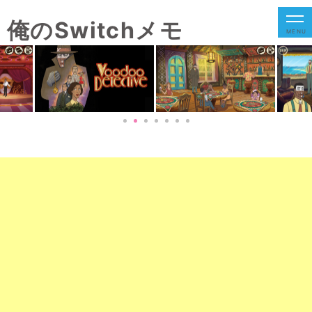
俺のSwitchメモ
MENU