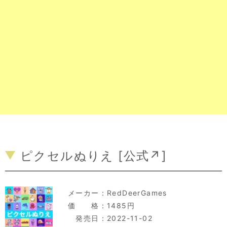
ピクセルぬりえ [
公式↗
]
メーカー：
RedDeerGames
価 格：1485円
発売日：2022-11-02