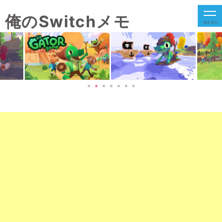
俺のSwitchメモ
MENU