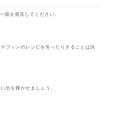
い一面を発見してください。
いマフィンのレシピを失ったりすることは決
思い出を輝かせましょう。