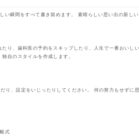
らしい瞬間をすべて書き留めます。 素晴らしい思い出の新し
れたり、歯科医の予約をスキップしたり、人生で一番おいし
、独自のスタイルを作成します。
だり、設定をいじったりしてください。 何の努力もせずに
モ帳式