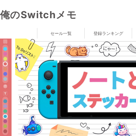
俺のSwitchメモ
セール一覧
登録ランキング