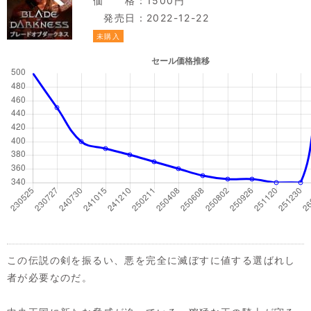
価 格：1500円
発売日：2022-12-22
未購入
この伝説の剣を振るい、悪を完全に滅ぼすに値する選ばれし
者が必要なのだ。