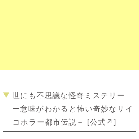
世にも不思議な怪奇ミステリー
ー意味がわかると怖い奇妙なサイ
コホラー都市伝説－ [
公式↗
]