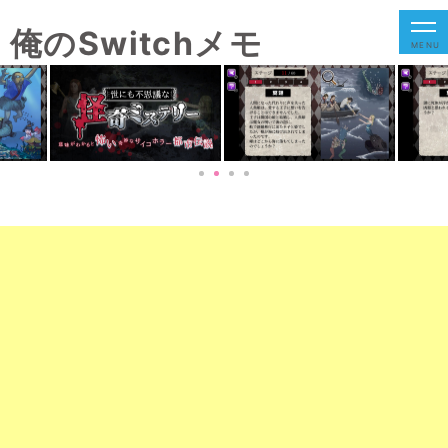
俺のSwitchメモ
MENU