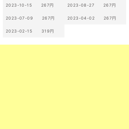
2023-10-15 267円
2023-08-27 267円
2023-07-09 267円
2023-04-02 267円
2023-02-15 319円