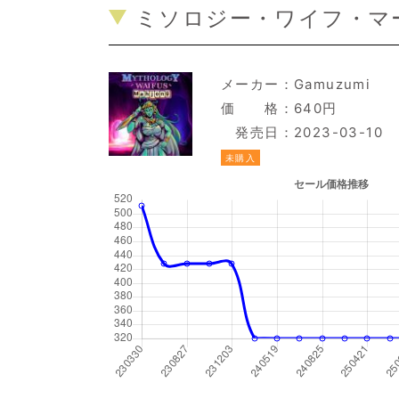
ミソロジー・ワイフ・マー
メーカー：
Gamuzumi
価 格：640円
発売日：2023-03-10
未購入