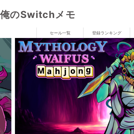
俺のSwitchメモ
セール一覧
登録ランキング