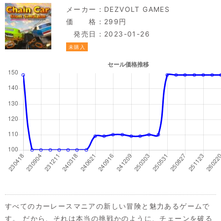
メーカー：
DEZVOLT GAMES
価 格：299円
発売日：2023-01-26
未購入
すべてのカーレースマニアの新しい冒険と魅力あるゲームで
す。 だから、それは本当の挑戦かのように、チェーンを破る