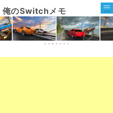
俺のSwitchメモ
MENU