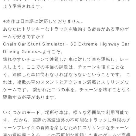
よう準備されます。
※本作は日本語に対応しておりません。
あなたはトリッキーなトラックを駆動する必要がある車のゲ
ームが好きですか？
Chain Car Stunt Simulator - 3D Extreme Highway Car
Driving Gamesへようこそ。
壊れやすいチェーンで連鎖した車に対して車を運転し、レー
スしよう。ここでの本当の課題は、チェーンを壊すことな
く、連鎖した車に従わなければならないということです。 こ
れは、複数の車のスタントとアクション満載とスリリングな
ゲームです。 繋がれた二つの車を、チェーンを壊すことなく
駆動する必要があります。
いくつかのモード、場所や車は、様々な雰囲気で利用可能で
す。 だから、実際の高速道路の不可能なトラックに無限のチ
ェーンブレイクの冒険を楽しむためにスリリングなチェーン
車の運転席に入る。 この不可能な連鎖した車のゲームで高級