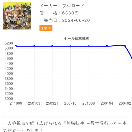
メーカー：
ブシロード
価 格：6380円
発売日：2024-06-20
未購入
一人称視点で繰り広げられる『無職転生 ～異世界行ったら本
気だす～』の世界！