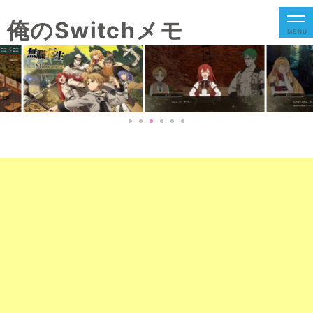
俺のSwitchメモ
MENU