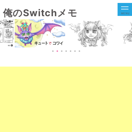
俺のSwitchメモ
MENU