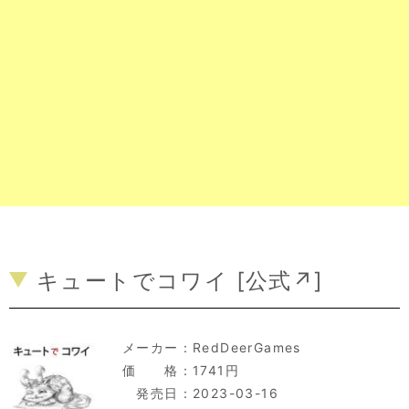
キュートでコワイ [
公式↗
]
メーカー：
RedDeerGames
価 格：1741円
発売日：2023-03-16