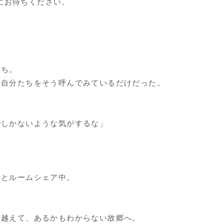
みにお待ちください。
たち。
の自分たちをそう呼んでみているだけだった。
でしかないような気がするな」
」とルームシェア中。
を越えて、あるかもわからない故郷へ。