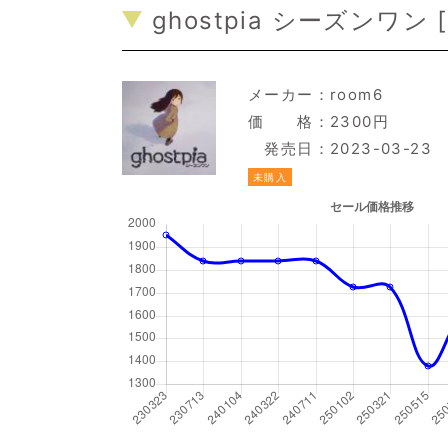
ghostpia シーズンワン [
メーカー：
room6
価 格：2300円
発売日：2023-03-23
未購入