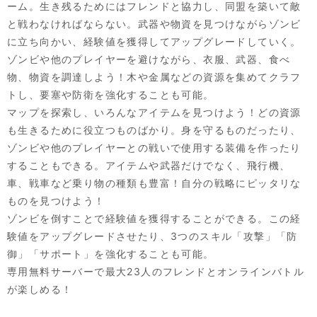
ーム。生き残るためにはフレンドと協力し、同盟を築いて敵
と戦わなければならない。武器や物資を見つけながらゾンビ
に立ち向かい、経験値を獲得してアップグレードしていく。
ゾンビや他のプレイヤーを避けながら、衣服、武器、食べ
物、物資を調達しよう！木や金属などの資源を集めてクラフ
トし、要塞や防衛を強化することも可能。
マップを探索し、いろんなアイテムを見つけよう！どの資源
も生きるために役立つものばかり。身を守るものだったり、
ゾンビや他のプレイヤーとの戦いで使用する装備を作ったり
することもできる。アイテムや武器だけでなく、飛行機、
車、戦車など乗り物の種類も豊富！自分の戦略にピッタリな
ものを見つけよう！
ゾンビを倒すことで経験値を獲得することができる。この経
験値をアップグレードさせたり、3つのスキル「攻撃」「防
御」「サポート」を強化することも可能。
専用無料サーバーで最大23人のフレンドとオンラインバトル
が楽しめる！