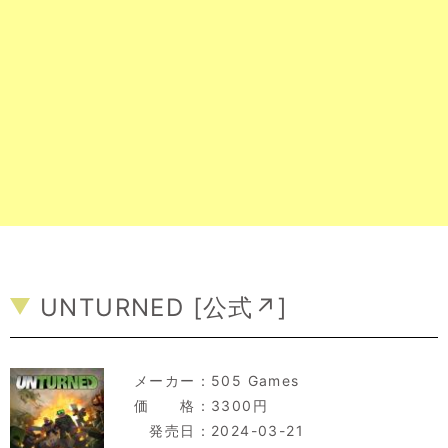
UNTURNED [
公式↗
]
メーカー：
505 Games
価 格：3300円
発売日：2024-03-21