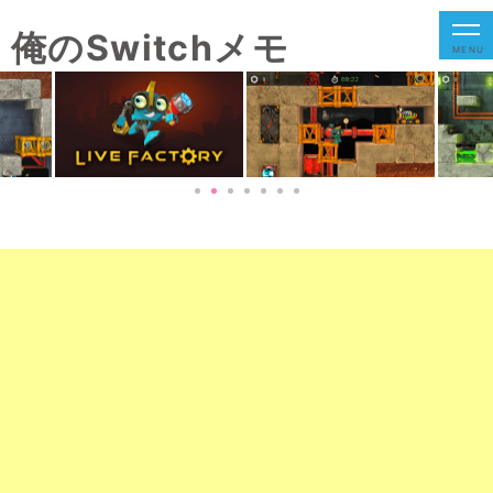
俺のSwitchメモ
MENU