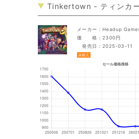
Tinkertown - ティンカ
メーカー：
Headup Game
価 格：2300円
発売日：2025-03-11
未購入