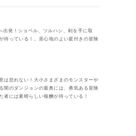
界へ出発！ショベル、ツルハシ、剣を手に取
が待っている！。居心地のよい庭付きの冒険
意は怠れない！大小さまざまのモンスターや
る闇のダンジョンの最奥には、勇気ある冒険
た者には素晴らしい報酬が待っている！