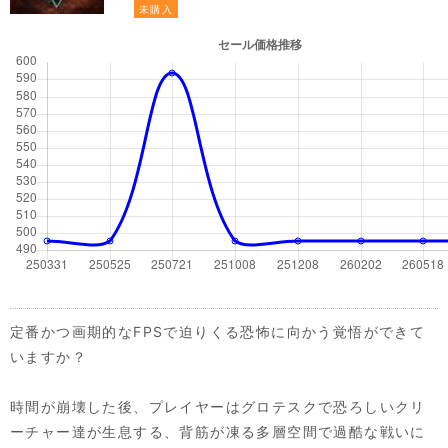
未購入
定番かつ画期的なFPSで迫りくる恐怖に向かう覚悟ができて
いますか？
時間が崩壊した後、プレイヤーはグロテスクで恐ろしいクリ
ーチャー達が生息する、背筋が凍る多層空間で過酷な戦いに