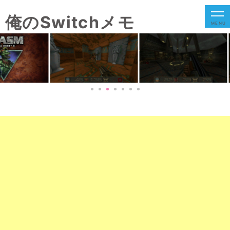
俺のSwitchメモ
MENU