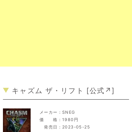
キャズム ザ・リフト [
公式↗
]
メーカー：
SNEG
価 格：1980円
発売日：2023-05-25