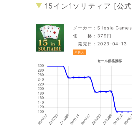
15イン1ソリティア [
公式
メーカー：
Silesia Game
価 格：379円
発売日：2023-04-13
未購入