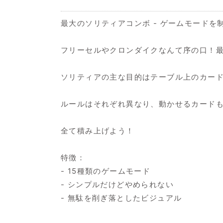
最大のソリティアコンボ - ゲームモードを
フリーセルやクロンダイクなんて序の口！
ソリティアの主な目的はテーブル上のカー
ルールはそれぞれ異なり、動かせるカード
全て積み上げよう！
特徴：
- 15種類のゲームモード
- シンプルだけどやめられない
- 無駄を削ぎ落としたビジュアル