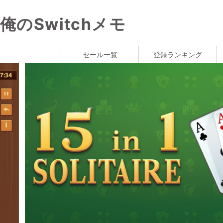
俺のSwitchメモ
セール一覧
登録ランキング