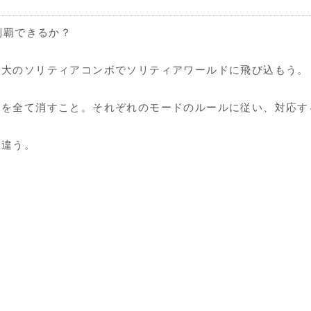
制覇できるか？
最大のソリティアコンボでソリティアワールドに飛び込もう。
ドを全て消すこと。それぞれのモードのルールに従い、対応す
も違う。