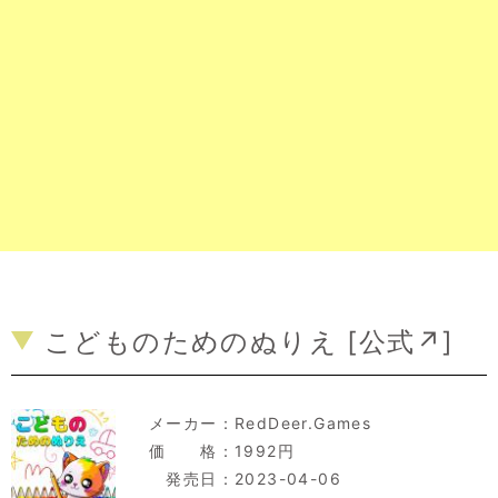
こどものためのぬりえ [
公式↗
]
メーカー：
RedDeer.Games
価 格：1992円
発売日：2023-04-06