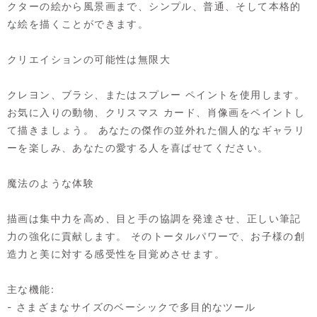
クターの絵から風景画まで、シンプル、普通、そして本格的
な絵を描くことができます。
クリエイションの可能性は無限大
クレヨン、ブラシ、またはスプレー ペイントを使用します。
お気に入りの動物、クリスマス カード、肖像画をペイントし
て描きましょう。 あなたの傑作の並外れた個人的なギャラリ
ーを楽しみ、あなたの愛する人を喜ばせてください。
魔法のような体験
描画は集中力を高め、目と手の協調を発達させ、正しい筆記
力の強化に貢献します。 そのトータルパワーで、お子様の創
造力と美に対する感受性を目覚めさせます。
主な機能:
- さまざまなサイズのベーシックで多目的なツール