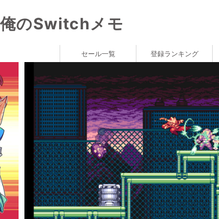
俺のSwitchメモ
セール一覧
登録ランキング