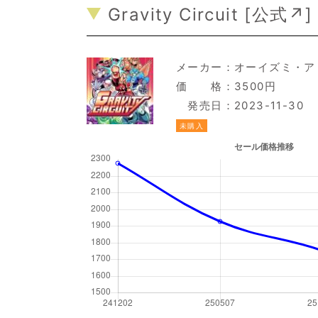
Gravity Circuit [
公式↗
]
メーカー：
オーイズミ・ア
価 格：3500円
発売日：2023-11-30
未購入