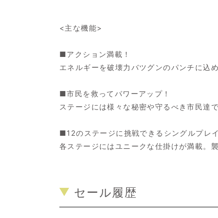
<主な機能>
■アクション満載！
エネルギーを破壊力バツグンのパンチに込
■市民を救ってパワーアップ！
ステージには様々な秘密や守るべき市民達
■12のステージに挑戦できるシングルプレ
各ステージにはユニークな仕掛けが満載。
セール履歴