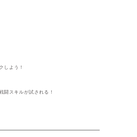
クしよう！
戦闘スキルが試される！