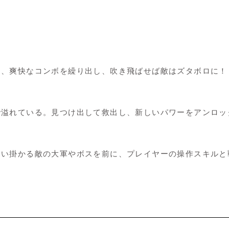
め、爽快なコンボを繰り出し、吹き飛ばせば敵はズタボロに！
で溢れている。見つけ出して救出し、新しいパワーをアンロッ
イ
襲い掛かる敵の大軍やボスを前に、プレイヤーの操作スキルと