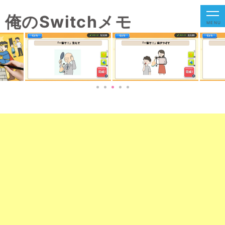
俺のSwitchメモ
MENU