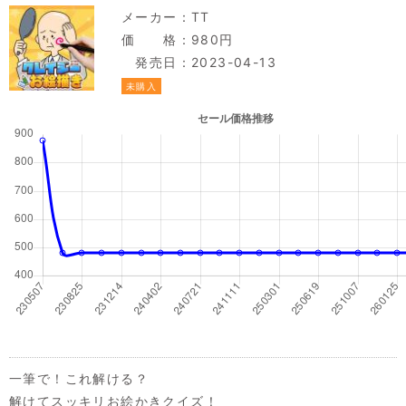
メーカー：
TT
価 格：980円
発売日：2023-04-13
未購入
一筆で！これ解ける？
解けてスッキリお絵かきクイズ！