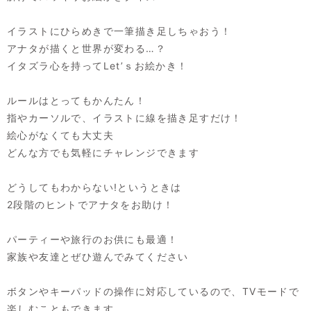
イラストにひらめきで一筆描き足しちゃおう！
アナタが描くと世界が変わる…？
イタズラ心を持ってLet’ｓお絵かき！
ルールはとってもかんたん！
指やカーソルで、イラストに線を描き足すだけ！
絵心がなくても大丈夫
どんな方でも気軽にチャレンジできます
どうしてもわからない!というときは
2段階のヒントでアナタをお助け！
パーティーや旅行のお供にも最適！
家族や友達とぜひ遊んでみてください
ボタンやキーパッドの操作に対応しているので、TVモードで
楽しむこともできます