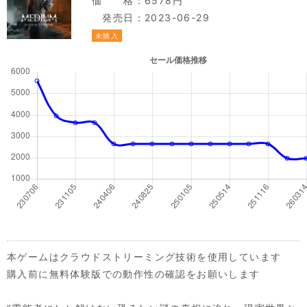
価 格：6578円
発売日：2023-06-29
未購入
本ゲームはクラウドストリーミング技術を使用しています
購入前に無料体験版での動作性の確認をお願いします