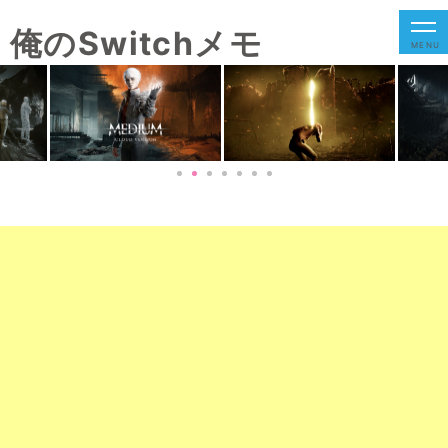
俺のSwitchメモ
MENU