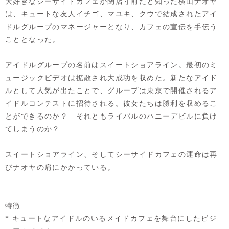
大好きなシーサイドカフェが閉店寸前だと知った横山ナオヤ
は、キュートな友人イチゴ、マユキ、クウで結成されたアイ
ドルグループのマネージャーとなり、カフェの宣伝を手伝う
こととなった。
アイドルグループの名前はスイートショアライン。最初のミ
ュージックビデオは拡散され大成功を収めた。新たなアイド
ルとして人気が出たことで、グループは東京で開催されるア
イドルコンテストに招待される。彼女たちは勝利を収めるこ
とができるのか？ それともライバルのハニーデビルに負け
てしまうのか？
スイートショアライン、そしてシーサイドカフェの運命は再
びナオヤの肩にかかっている。
特徴
* キュートなアイドルのいるメイドカフェを舞台にしたビジ