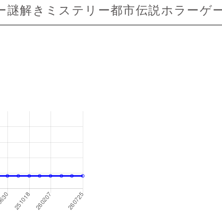
ー謎解きミステリー都市伝説ホラーゲー