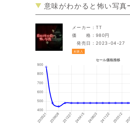
意味がわかると怖い写真
メーカー：
TT
価 格：980円
発売日：2023-04-27
未購入