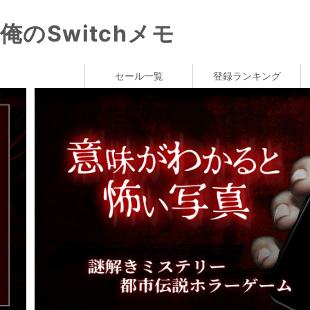
俺のSwitchメモ
セール一覧
登録ランキング