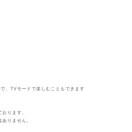
で、TVモードで楽しむこともできます
ております。
はありません。