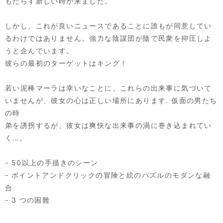
もたらす新しい時が来ました。
しかし、これが良いニュースであることに誰もが同意してい
るわけではありません。強力な陰謀団が陰で民衆を抑圧しよ
うと企んでいます。
彼らの最初のターゲットはキング！
若い泥棒マーラは幸いなことに、これらの出来事に気づいて
いませんが、彼女の心は正しい場所にあります. 仮面の男たち
の時
弟を誘拐するが、彼女は爽快な出来事の渦に巻き込まれてい
く…。
- 50以上の手描きのシーン
- ポイントアンドクリックの冒険と絵のパズルのモダンな融
合
- 3 つの困難