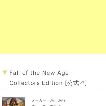
Fall of the New Age -
Collectors Edition [
公式↗
]
メーカー：
Joindots