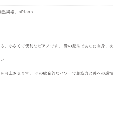
鍵盤楽器、nPiano
る、小さくて便利なピアノです。 音の魔法であなた自身、
さい
を向上させます。 その総合的なパワーで創造力と美への感