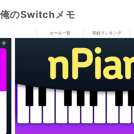
俺のSwitchメモ
セール一覧
登録ランキング