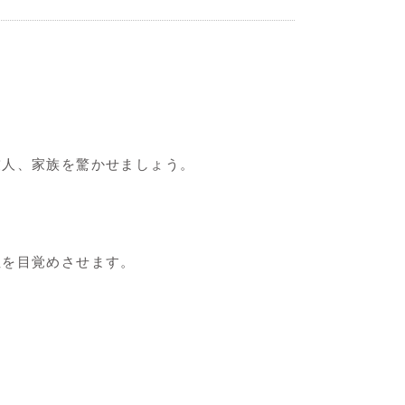
友人、家族を驚かせましょう。
性を目覚めさせます。