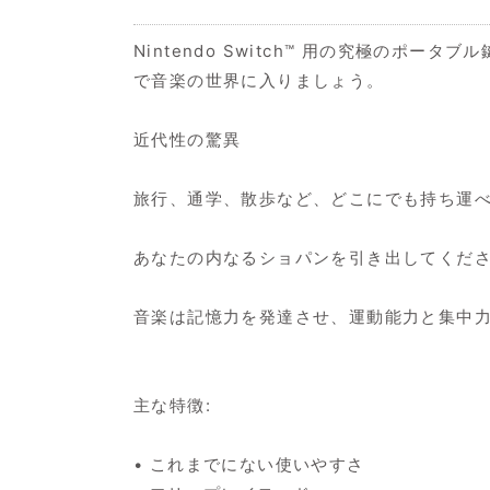
Nintendo Switch™ 用の究極のポータブル
で音楽の世界に入りましょう。
近代性の驚異
旅行、通学、散歩など、どこにでも持ち運べ
あなたの内なるショパンを引き出してくだ
音楽は記憶力を発達させ、運動能力と集中力
主な特徴:
• これまでにない使いやすさ