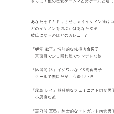
さらに！他の恋愛ゲーム✓乙女ゲームと違っ
あなたをドキドキさせちゃうイケメン達は
どのイケメンを選ぶかはあなた次第
彼氏になるのはどのカレ……？
『獅堂 徹平』情熱的な俺様肉食男子
真面目で少し照れ屋でツンデレな彼
『比留間 猛』イジワルなドS肉食男子
クールで無口だが、心優しい彼
『霧島 レイ』魅惑的なフェミニスト肉食男
小悪魔な彼
『嘉乃浦 直巳』紳士的なエレガント肉食男