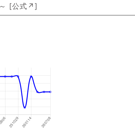
 [
公式↗
]