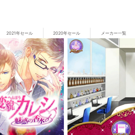
2021年セール
2020年セール
メーカー一覧