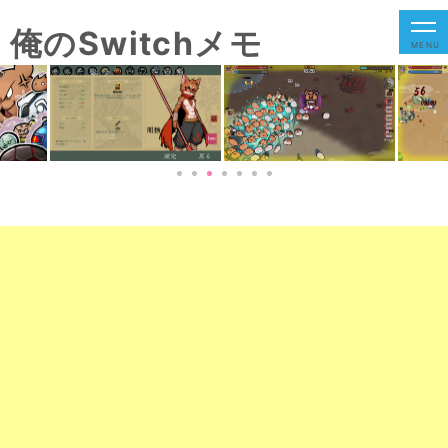
俺のSwitchメモ
MENU