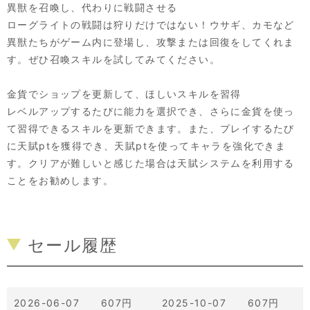
異獣を召喚し、代わりに戦闘させる
ローグライトの戦闘は狩りだけではない！ウサギ、カモなど
異獣たちがゲーム内に登場し、攻撃または回復をしてくれま
す。ぜひ召喚スキルを試してみてください。
金貨でショップを更新して、ほしいスキルを習得
レベルアップするたびに能力を選択でき、さらに金貨を使っ
て習得できるスキルを更新できます。また、プレイするたび
に天賦ptを獲得でき、天賦ptを使ってキャラを強化できま
す。クリアが難しいと感じた場合は天賦システムを利用する
ことをお勧めします。
セール履歴
2026-06-07 607円
2025-10-07 607円