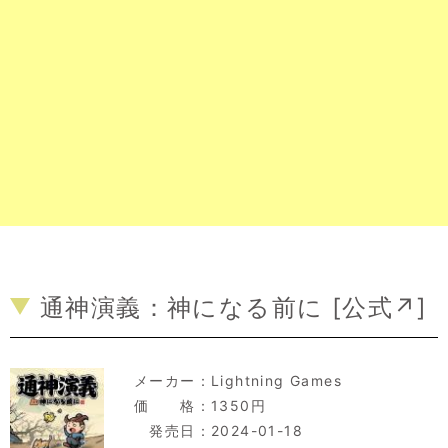
通神演義：神になる前に [
公式↗
]
メーカー：
Lightning Games
価 格：1350円
発売日：2024-01-18