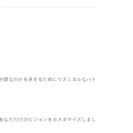
が誰なのかを決するためにリズミカルなバト
あなただけのピジョンをカスタマイズしまし