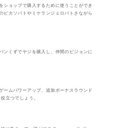
をショップで購入するために使うことができ
のピカソバトやミケランジェロバトさながら
パンくずでヤジを購入し、仲間のピジョンに
ゲームパワーアップ、追加ボーナスラウンド
に役立つでしょう。