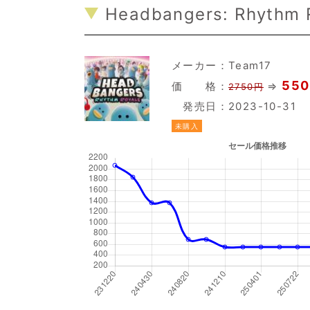
Headbangers: Rhythm R
メーカー：
Team17
550
価 格：
⇒
2750円
発売日：2023-10-31
未購入