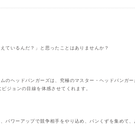
考えているんだ？」と思ったことはありませんか？
ームのヘッドバンガーズは、究極のマスター・ヘッドバンガー
にピジョンの目線を体感させてくれます。
い、パワーアップで競争相手をやり込め、パンくずを集めて、