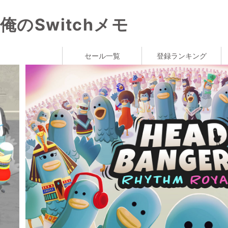
俺のSwitchメモ
セール一覧
登録ランキング