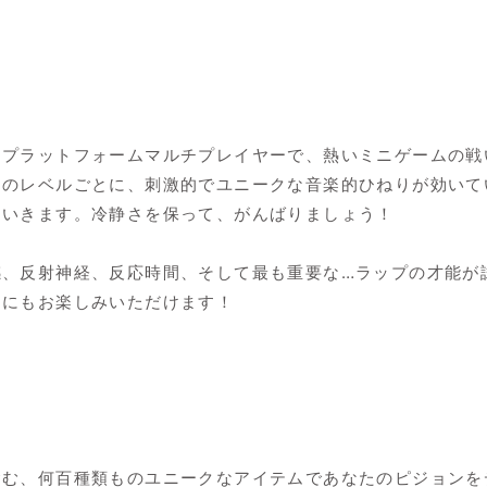
プラットフォームマルチプレイヤーで、熱いミニゲームの戦
ーのレベルごとに、刺激的でユニークな音楽的ひねりが効いて
ていきます。冷静さを保って、がんばりましょう！
感、反射神経、反応時間、そして最も重要な…ラップの才能が
たにもお楽しみいただけます！
含む、何百種類ものユニークなアイテムであなたのピジョンを