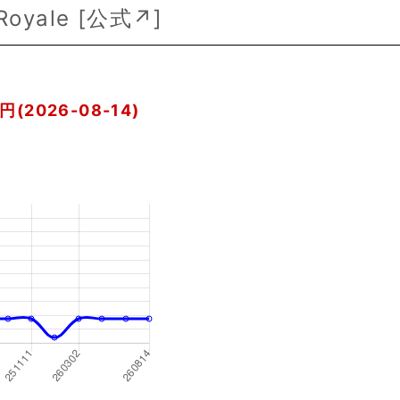
oyale [
公式↗
]
円(2026-08-14)