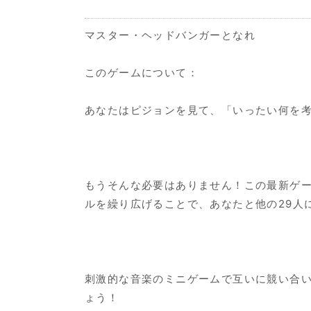
マスター・ヘッドバンガーとなれ
このゲームについて：
あなたはピジョンを見て、「いったい何を
もうそんな必要はありません！この最新ゲ
ルを繰り広げることで、あなたと他の29人
刺激的な音楽のミニゲームで互いに競い合
ょう！