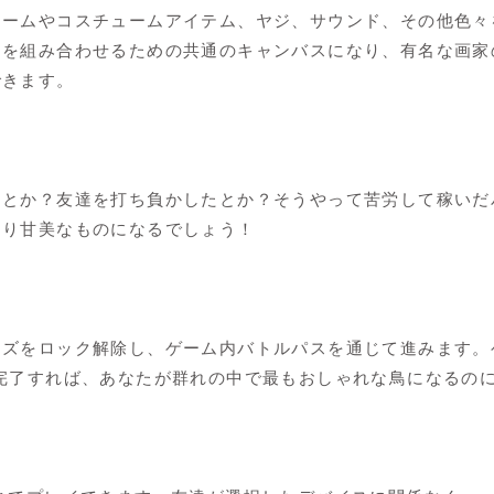
ュームやコスチュームアイテム、ヤジ、サウンド、その他色々
ムを組み合わせるための共通のキャンバスになり、有名な画家
できます。
たとか？友達を打ち負かしたとか？そうやって苦労して稼いだ
より甘美なものになるでしょう！
イズをロック解除し、ゲーム内バトルパスを通じて進みます。
完了すれば、あなたが群れの中で最もおしゃれな鳥になるの