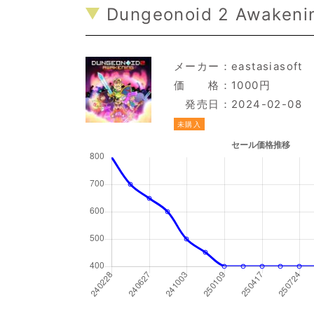
Dungeonoid 2 Awakeni
メーカー：
eastasiasoft
価 格：1000円
発売日：2024-02-08
未購入