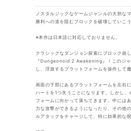
ノスタルジックなゲームジャンルの大胆な
勝利への道を阻むブロックを破壊していこ
※本作は日本語に対応しておりません。
クラシックなダンジョン探索にブロック崩
『Dungeonoid 2 Awakenin
し、浮遊するプラットフォームを操作して
画面の下部にあるプラットフォームを左右
ハートを1つ失うことになります。しかし、
フォームに向かって落ちてきます。中には
力な攻撃ができるようになったり、その他
ルアタックをチャージして、特に効果的な