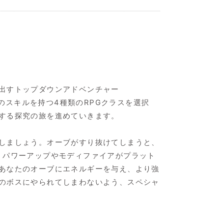
出すトップダウンアドベンチャー
固有のスキルを持つ4種類のRPGクラスを選択
する探究の旅を進めていきます。
しましょう。オーブがすり抜けてしまうと、
、パワーアップやモディファイアがプラット
あなたのオーブにエネルギーを与え、より強
のボスにやられてしまわないよう、スペシャ