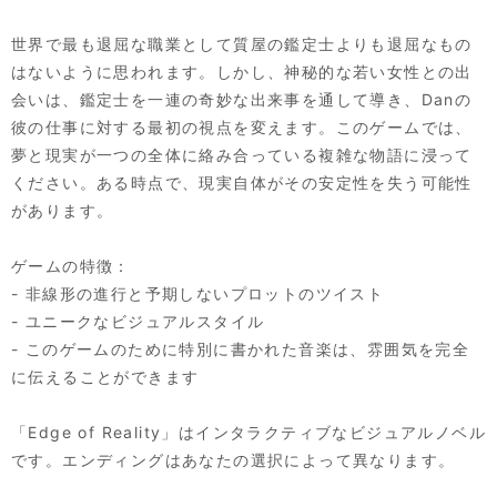
世界で最も退屈な職業として質屋の鑑定士よりも退屈なもの
はないように思われます。しかし、神秘的な若い女性との出
会いは、鑑定士を一連の奇妙な出来事を通して導き、Danの
彼の仕事に対する最初の視点を変えます。このゲームでは、
夢と現実が一つの全体に絡み合っている複雑な物語に浸って
ください。ある時点で、現実自体がその安定性を失う可能性
があります。
ゲームの特徴：
- 非線形の進行と予期しないプロットのツイスト
- ユニークなビジュアルスタイル
- このゲームのために特別に書かれた音楽は、雰囲気を完全
に伝えることができます
「Edge of Reality」はインタラクティブなビジュアルノベル
です。エンディングはあなたの選択によって異なります。