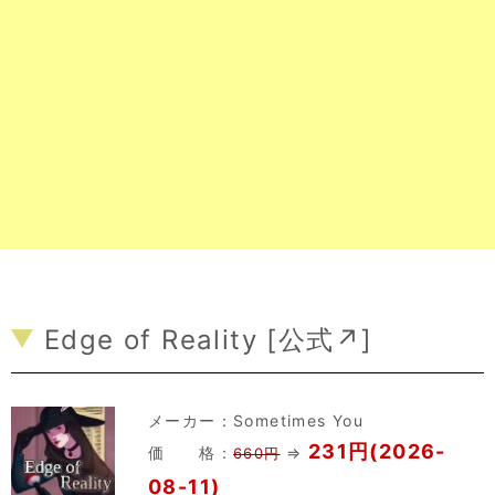
Edge of Reality [
公式↗
]
メーカー：
Sometimes You
231円(2026-
価 格：
⇒
660円
08-11)