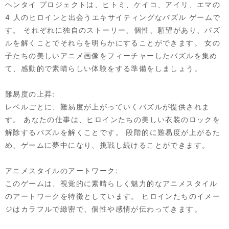
ヘンタイ プロジェクトは、ヒトミ、ケイコ、アイリ、エマの
4 人のヒロインと出会うエキサイティングなパズル ゲームで
す。 それぞれに独自のストーリー、個性、願望があり、パズ
ルを解くことでそれらを明らかにすることができます。 女の
子たちの美しいアニメ画像をフィーチャーしたパズルを集め
て、感動的で素晴らしい体験をする準備をしましょう。
難易度の上昇:
レベルごとに、難易度が上がっていくパズルが提供されま
す。 あなたの仕事は、ヒロインたちの美しい衣装のロックを
解除するパズルを解くことです。 段階的に難易度が上がるた
め、ゲームに夢中になり、挑戦し続けることができます。
アニメスタイルのアートワーク:
このゲームは、視覚的に素晴らしく魅力的なアニメスタイル
のアートワークを特徴としています。 ヒロインたちのイメー
ジはカラフルで緻密で、個性や感情が伝わってきます。