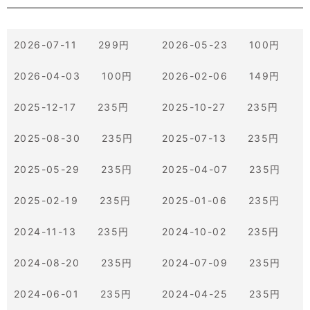
2026-07-11 299円
2026-05-23 100円
2026-04-03 100円
2026-02-06 149円
2025-12-17 235円
2025-10-27 235円
2025-08-30 235円
2025-07-13 235円
2025-05-29 235円
2025-04-07 235円
2025-02-19 235円
2025-01-06 235円
2024-11-13 235円
2024-10-02 235円
2024-08-20 235円
2024-07-09 235円
2024-06-01 235円
2024-04-25 235円