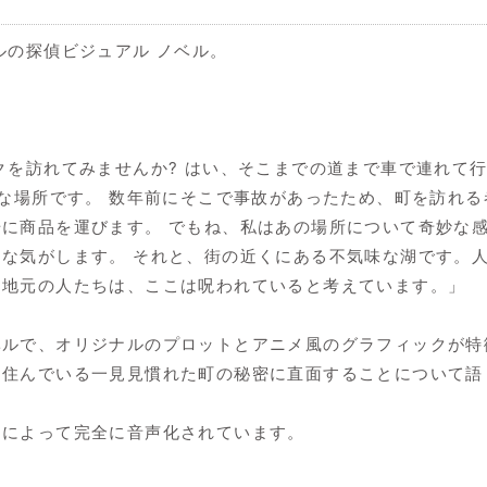
ルの探偵ビジュアル ノベル。
クを訪れてみませんか? はい、そこまでの道まで車で連れて
妙な場所です。 数年前にそこで事故があったため、町を訪れる
に商品を運びます。 でもね、私はあの場所について奇妙な
な気がします。 それと、街の近くにある不気味な湖です。人
。地元の人たちは、ここは呪われていると考えています。」
ルで、オリジナルのプロットとアニメ風のグラフィックが特徴で
と住んでいる一見見慣れた町の秘密に直面することについて語
トによって完全に音声化されています。