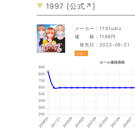
1997 [
公式↗
]
メーカー：
17Studio
価 格：1199円
発売日：2023-08-31
未購入