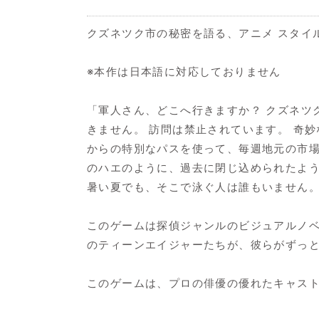
クズネツク市の秘密を語る、アニメ スタイ
※本作は日本語に対応しておりません
「軍人さん、どこへ行きますか？ クズネツ
きません。 訪問は禁止されています。 奇
からの特別なパスを使って、毎週地元の市場
のハエのように、過去に閉じ込められたよう
暑い夏でも、そこで泳ぐ人は誰もいません
このゲームは探偵ジャンルのビジュアルノベ
のティーンエイジャーたちが、彼らがずっ
このゲームは、プロの俳優の優れたキャス