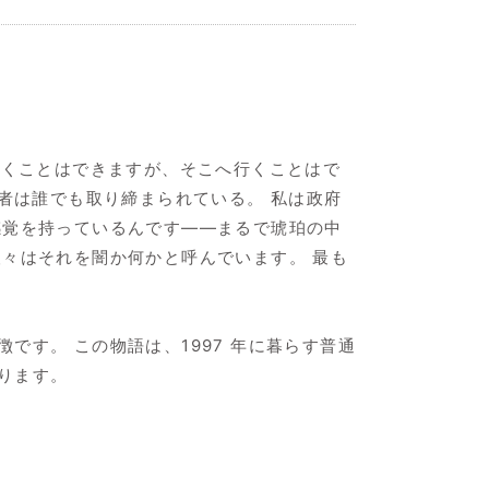
行くことはできますが、そこへ行くことはで
者は誰でも取り締まられている。 私は政府
感覚を持っているんです――まるで琥珀の中
々はそれを闇か何かと呼んでいます。 最も
す。 この物語は、1997 年に暮らす普通
ります。