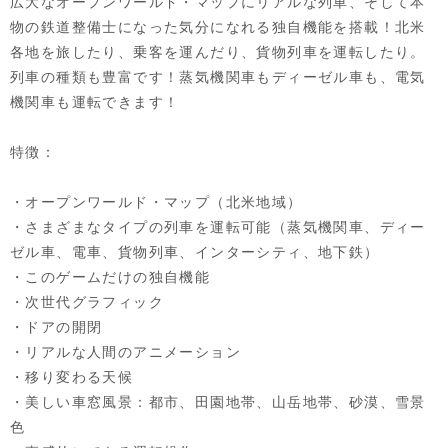
広大なオープンワールド・マップにリアルな列車、そして本
物の鉄道整備士になった気分になれる独自機能を搭載！北米
各地を旅したり、乗客を運んだり、貨物列車を運転したり。
列車の種類も豊富です！蒸気機関車もディーゼル車も、電気
機関車も運転できます！
特徴：
・オープンワールド・マップ（北米地域）
・さまざまなタイプの列車を運転可能（蒸気機関車、ディー
ゼル車、電車、貨物列車、インターシティ、地下鉄）
・このゲームだけの独自機能
・次世代グラフィック
・ドアの開閉
・リアルな人間のアニメーション
・移り変わる天候
・美しい車窓風景：都市、田園地帯、山岳地帯、砂漠、雪景
色